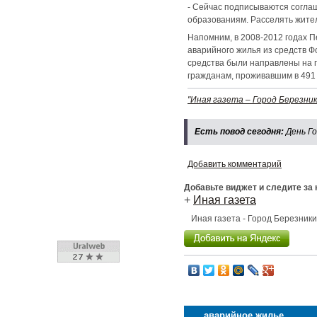
- Сейчас подписываются согла
образованиям. Расселять жител
Напомним, в 2008-2012 годах 
аварийного жилья из средств Ф
средства были направлены на п
гражданам, проживавшим в 491
"Иная газета – Город Березник
Есть повод сегодня:
День Г
Добавить комментарий
Добавьте виджет и следите за
+
Иная газета
Иная газета - Город Березник
аварийное жилье