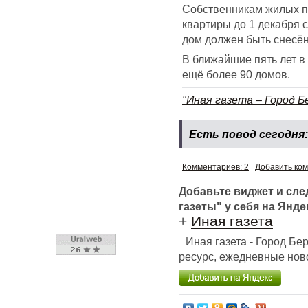
Собственникам жилых п
квартиры до 1 декабря 
дом должен быть снесён
В ближайшие пять лет в
ещё более 90 домов.
"Иная газета – Город Б
Есть повод сегодня
Комментариев: 2
Добавить ко
Добавьте виджет и сл
газеты" у себя на Янде
+
Иная газета
Иная газета - Город Б
ресурс, ежедневные ново