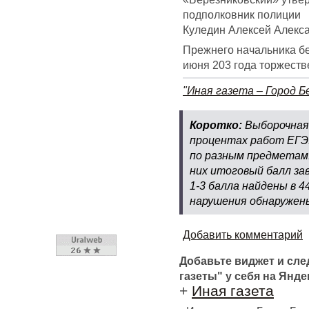
подполковник полиции
Куледин Алексей Алекс
Прежнего начальника б
июня 203 года торжеств
"Иная газета – Город Б
Коротко:
Выборочная 
процентах работ ЕГЭ.
по разным предметам.
них итоговый балл за
1-3 балла найдены в 4
нарушения обнаружены
Добавить комментарий
Добавьте виджет и сл
газеты" у себя на Янде
+
Иная газета