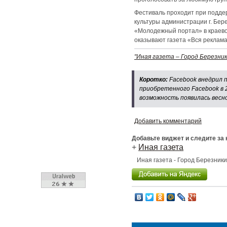
Фестиваль проходит при подде
культуры администрации г. Бер
«Молодежный портал» в краево
оказывают газета «Вся реклама
"Иная газета – Город Березник
Коротко:
Facebook внедрил 
приобретенного Facebook в 
возможность появилась весно
Добавить комментарий
Добавьте виджет и следите за
+
Иная газета
Иная газета - Город Березник