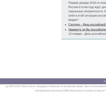
Первая декада 2016-го пока
Россию в этом году ждут до
серьезные неприятности. К
себя в этой ситуации росси
медиа?
Сегодня – День российской
Уважаете ли Вы российску
13 января - День российско
А
(c) 2001-2021 Иная газета. Защищено Законом об авторском праве. При использовании
материалов в печатных СМИ обязательна ссылка на портал