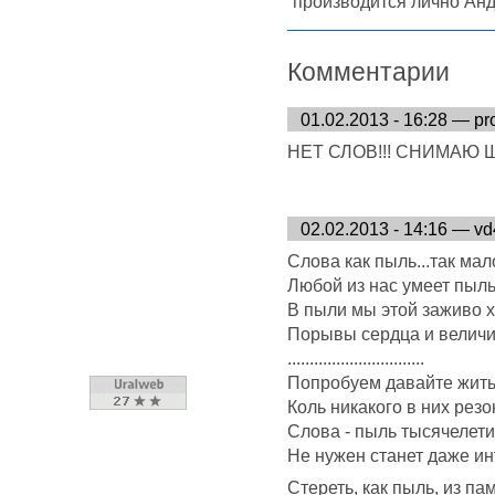
производится лично Ан
Комментарии
01.02.2013 - 16:28 — p
НЕТ СЛОВ!!! СНИМАЮ Ш
02.02.2013 - 14:16 — v
Слова как пыль...так мал
Любой из нас умеет пыль 
В пыли мы этой заживо 
Порывы сердца и величи
...............................
Попробуем давайте жить 
Коль никакого в них резон
Слова - пыль тысячелети
Не нужен станет даже ин
Стереть, как пыль, из пам