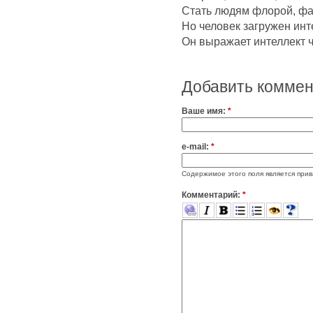
Стать людям флорой, фа
Но человек загружен инт
Он выражает интеллект ч
Добавить комме
Ваше имя:
*
e-mail:
*
Содержимое этого поля является прив
Комментарий:
*