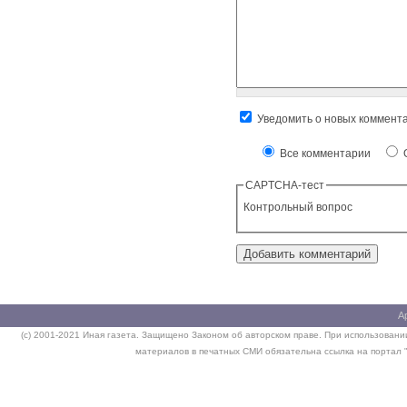
Уведомить о новых коммент
Все комментарии
О
CAPTCHA-тест
Контрольный вопрос
А
(c) 2001-2021 Иная газета. Защищено Законом об авторском праве. При использовании
материалов в печатных СМИ обязательна ссылка на портал