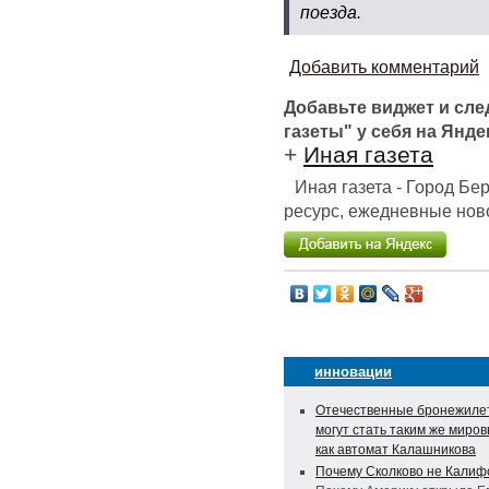
поезда.
Добавить комментарий
Добавьте виджет и сл
газеты" у себя на Янде
+
Иная газета
Иная газета - Город Б
ресурс, ежедневные ново
инновации
Отечественные бронежиле
могут стать таким же миро
как автомат Калашникова
Почему Сколково не Калиф