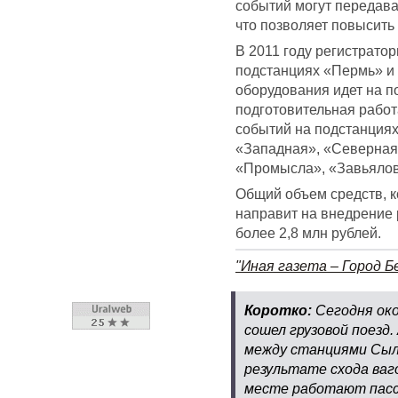
событий могут передава
что позволяет повысить
В 2011 году регистрато
подстанциях «Пермь» и
оборудования идет на п
подготовительная работ
событий на подстанциях
«Западная», «Северная»
«Промысла», «Завьялов
Общий объем средств, 
направит на внедрение 
более 2,8 млн рублей.
"Иная газета – Город Б
Коротко:
Сегодня око
сошел грузовой поезд
между станциями Сылв
результате схода ваг
месте работают пасс