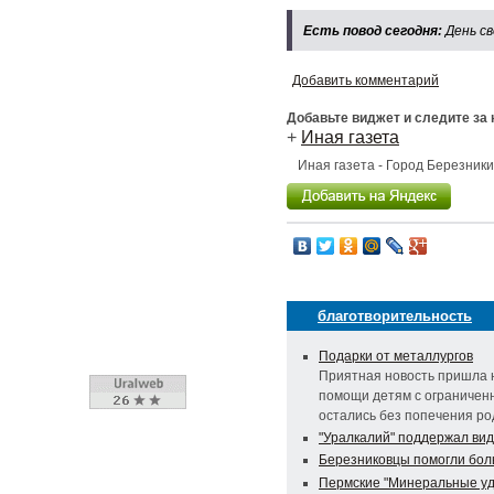
Есть повод сегодня:
День с
Добавить комментарий
Добавьте виджет и следите за
+
Иная газета
Иная газета - Город Березник
благотворительность
Подарки от металлургов
Приятная новость пришла н
помощи детям с ограничен
остались без попечения р
"Уралкалий" поддержал ви
Березниковцы помогли бол
Пермские "Минеральные удо