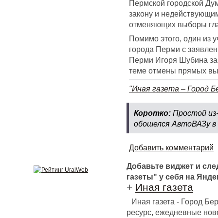
Пермской городской Дум
закону и недействующим
отменяющих выборы гла
Помимо этого, один из 
города Перми с заявлен
Перми Игоря Шубина за 
теме отмены прямых вы
"Иная газета – Город Б
Коротко:
Простой из-
обошелся АвтоВАЗу в 0
Добавить комментарий
Добавьте виджет и сл
газеты" у себя на Янде
+
Иная газета
Иная газета - Город Б
ресурс, ежедневные ново