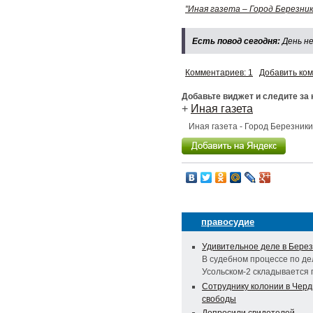
"Иная газета – Город Березник
Есть повод сегодня:
День не
Комментариев: 1
Добавить ко
Добавьте виджет и следите за
+
Иная газета
Иная газета - Город Березник
правосудие
Удивительное деле в Берез
В судебном процессе по де
Усольском-2 складывается
Сотруднику колонии в Черд
свободы