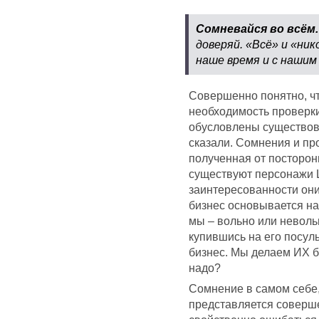
Сомневайся во всём
доверяй. «Всё» и «ник
наше время и с нашим 
Совершенно понятно, чт
необходимость проверки
обусловлены существов
сказали. Сомнения и пр
полученная от посторонн
существуют персонажи 
заинтересованности они
бизнес основывается н
мы – вольно или невол
купившись на его посу
бизнес. Мы делаем ИХ б
надо?
Сомнение в самом себе,
представляется соверш