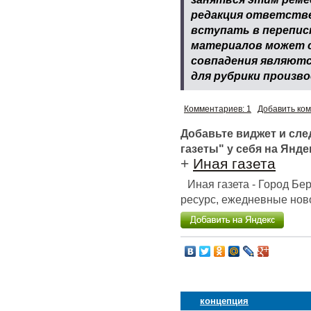
редакция ответстве
вступать в перепис
материалов может с
совпадения являютс
для рубрики произв
Комментариев: 1
Добавить ко
Добавьте виджет и сл
газеты" у себя на Янде
+
Иная газета
Иная газета - Город Б
ресурс, ежедневные ново
концепция