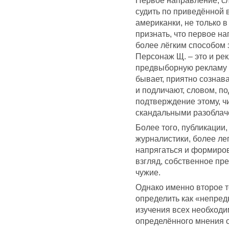
судить по приведённой 
американки, не только в
признать, что первое на
более лёгким способом 
Персонаж Щ. – это и ре
предвыборную рекламу к
бывает, приятно сознав
и подличают, словом, по
подтверждение этому, чи
скандальными разоблач
Более того, публикации
журналистики, более ле
напрягаться и формиро
взгляд, собственное пр
чужие.
Однако именно второе т
определить как «непредв
изучения всех необходи
определённого мнения о