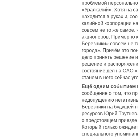
проблемой персональног
«Уралкалий». Хотя на с
находится в руках и, со
калийной корпорации на
совсем не то же самое,
акционеров. Примерно к
Березники» совсем не т
города». Причём это по
дело принять решение и 
решение и распоряжени
состояние дел на ОАО «
станем в него сейчас уг
Ещё одним событием 
сообщение о том, что п
недопущению негативных 
Березники на будущей 
ресурсов Юрий Трутнев.
о предстоящем приезде 
Который только ожидает
специального упоминани