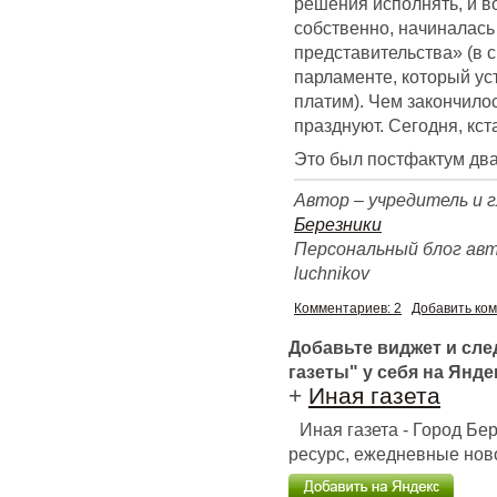
решения исполнять, и во
собственно, начиналась
представительства» (в 
парламенте, который ус
платим). Чем закончило
празднуют. Сегодня, кст
Это был постфактум два
Автор – учредитель и 
Березники
Персональный блог автора
luchnikov
Комментариев: 2
Добавить ко
Добавьте виджет и сл
газеты" у себя на Янде
+
Иная газета
Иная газета - Город Б
ресурс, ежедневные ново