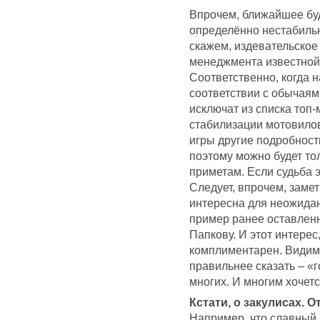
Впрочем, ближайшее бу
определённо нестабильн
скажем, издевательское
менеджмента известной
Соответственно, когда 
соответствии с обычаями
исключат из списка топ-
стабилизации мотовило
игры другие подробност
поэтому можно будет тол
приметам. Если судьба э
Следует, впрочем, замет
интересна для неожидан
пример ранее оставлен
Папкову. И этот интерес
комплиментарен. Видим
правильнее сказать – «
многих. И многим хочетс
Кстати, о закулисах. 
Например, что славный