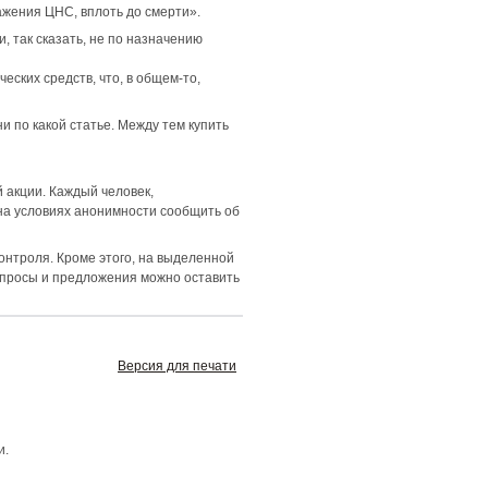
ажения ЦНС, вплоть до смерти».
, так сказать, не по назначению
еских средств, что, в общем-то,
и по какой статье. Между тем купить
 акции. Каждый человек,
на условиях анонимности сообщить об
онтроля. Кроме этого, на выделенной
вопросы и предложения можно оставить
Версия для печати
и.