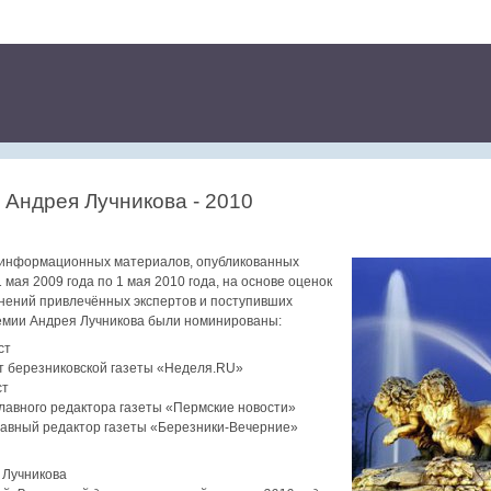
Андрея Лучникова - 2010
за информационных материалов, опубликованных
 мая 2009 года по 1 мая 2010 года, на основе оценок
мнений привлечённых экспертов и поступивших
емии Андрея Лучникова были номинированы:
ст
нт березниковской газеты «Неделя.RU»
ст
 главного редактора газеты «Пермские новости»
лавный редактор газеты «Березники-Вечерние»
 Лучникова