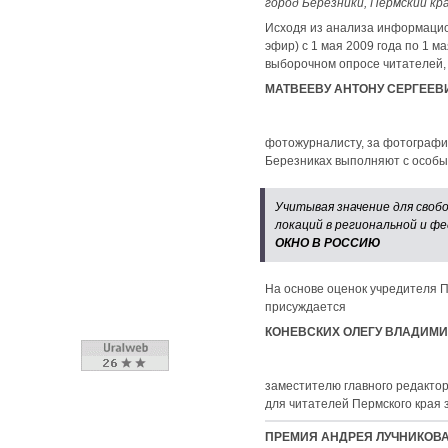
город Березники, Пермский кр
Исходя из анализа информаци
эфир) с 1 мая 2009 года по 1 м
выборочном опросе читателей,
МАТВЕЕВУ АНТОНУ СЕРГЕЕВ
фотожурналисту, за фотографи
Березниках выполняют с особы
Учитывая значение для своб
локаций в региональной и фе
ОКНО В РОССИЮ
На основе оценок учредителя П
присуждается
КОНЕВСКИХ ОЛЕГУ ВЛАДИМ
заместителю главного редактор
для читателей Пермского края
ПРЕМИЯ АНДРЕЯ ЛУЧНИКОВА 