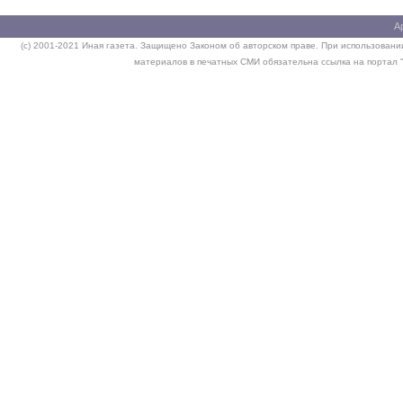
А
(c) 2001-2021 Иная газета. Защищено Законом об авторском праве. При использовании
материалов в печатных СМИ обязательна ссылка на портал