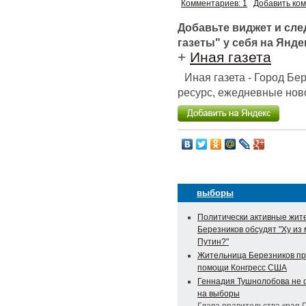
Комментариев: 1
Добавить ко
Добавьте виджет и сл
газеты" у себя на Янде
+
Иная газета
Иная газета - Город Б
ресурс, ежедневные ново
выборы
Политически активные жит
Березников обсудят "Ху из
Путин?"
Жительница Березников пр
помощи Конгресс США
Геннадия Тушнолобова не 
на выборы