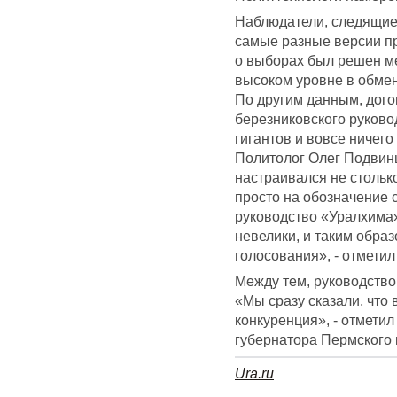
Наблюдатели, следящие 
самые разные версии пр
о выборах был решен м
высоком уровне в обмен
По другим данным, дого
березниковского руково
гигантов и вовсе ничег
Политолог Олег Подвинц
настраивался не стольк
просто на обозначение 
руководство «Уралхима»
невелики, и таким обра
голосования», - отмети
Между тем, руководство
«Мы сразу сказали, что 
конкуренция», - отметил
губернатора Пермского 
Ura.ru