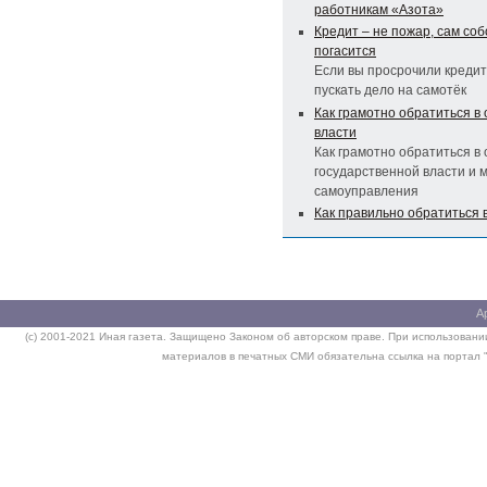
работникам «Азота»
Кредит – не пожар, сам соб
погасится
Если вы просрочили кредит
пускать дело на самотёк
Как грамотно обратиться в
власти
Как грамотно обратиться в
государственной власти и 
самоуправления
Как правильно обратиться в
А
(c) 2001-2021 Иная газета. Защищено Законом об авторском праве. При использовании
материалов в печатных СМИ обязательна ссылка на портал