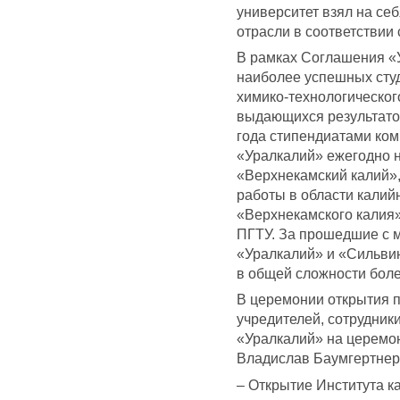
университет взял на се
отрасли в соответствии
В рамках Соглашения «
наиболее успешных студ
химико-технологическог
выдающихся результатов
года стипендиатами ком
«Уралкалий» ежегодно 
«Верхнекамский калий»,
работы в области кали
«Верхнекамского калия»
ПГТУ. За прошедшие с 
«Уралкалий» и «Сильви
в общей сложности боле
В церемонии открытия п
учредителей, сотрудник
«Уралкалий» на церемо
Владислав Баумгертнер
– Открытие Института к