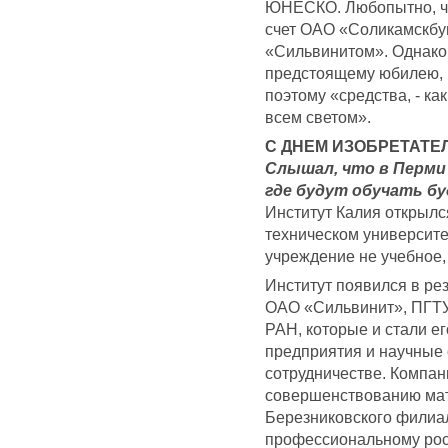
ЮНЕСКО. Любопытно, чт
счет ОАО «Соликамскбум
«Сильвинитом». Однако,
предстоящему юбилею, 
поэтому «средства, - ка
всем светом».
С ДНЕМ ИЗОБРЕТАТЕ
Слышал, что в Перми
где будут обучать б
Институт Калия открылс
техническом университет
учреждение не учебное,
Институт появился в ре
ОАО «Сильвинит», ПГТУ 
РАН, которые и стали е
предприятия и научные
сотрудничестве. Компан
совершенствованию мат
Березниковского филиал
профессиональному рост