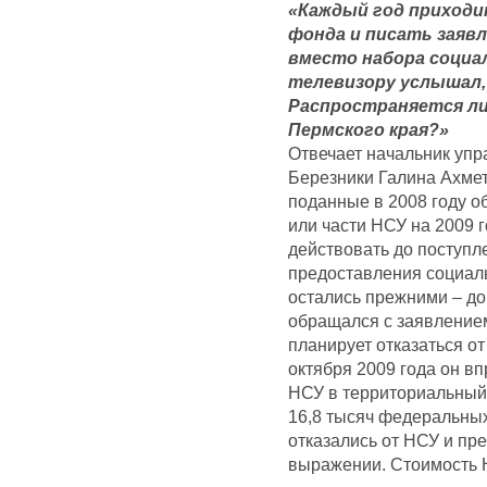
«Каждый год приходи
фонда и писать заявл
вместо набора социал
телевизору услышал,
Распространяется ли
Пермского края?»
Отвечает начальник упр
Березники Галина Ахмет
поданные в 2008 году об
или части НСУ на 2009 г
действовать до поступл
предоставления социаль
остались прежними – до 
обращался с заявлением 
планирует отказаться от
октября 2009 года он вп
НСУ в территориальный 
16,8 тысяч федеральных
отказались от НСУ и пр
выражении. Стоимость Н