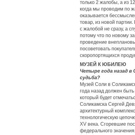
только 2 жалобы, а из 1
когда мы проводим по ж
оказывается бессмыслен
товар, из новой партии
с жалобой не сразу, а с
потому что по новому з
проведение внеплановых
посоветовать покупател
скоропортящихся продук
МУЗЕЙ К ЮБИЛЕЮ
Четыре года назад в 
судьба?
Музей Соли в Соликамск
года назад должен быть
который будет отмечатьс
Соликамска Сергей Девя
архитектурный комплекс
технологическую цепочк
XV века. Сгоревшие по
федерального значения