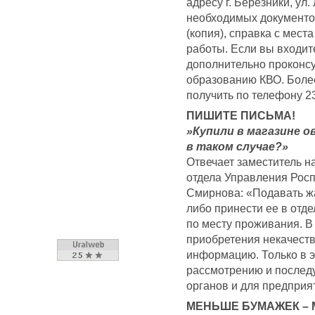
адресу г. Березники, ул
необходимых документов
(копия), справка с мест
работы. Если вы входит
дополнительно проконсу
образованию КВО. Боле
получить по телефону 23
ПИШИТЕ ПИСЬМА!
»Купили в магазине 
в таком случае?»
Отвечает заместитель н
отдела Управления Рос
Смирнова: «Подавать жа
либо принести ее в отде
по месту проживания. В
приобретения некачеств
информацию. Только в э
рассмотрению и послед
органов и для предприят
МЕНЬШЕ БУМАЖЕК –