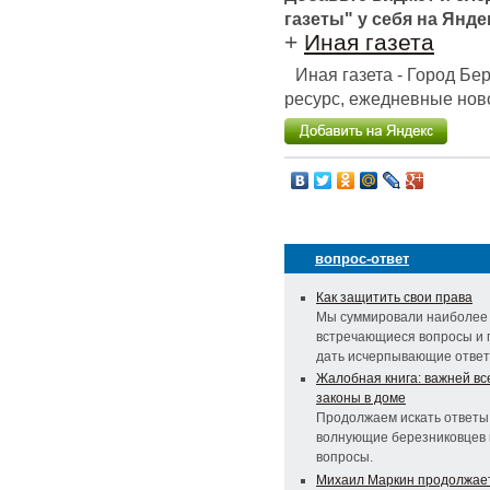
газеты" у себя на Янде
+
Иная газета
Иная газета - Город Б
ресурс, ежедневные ново
вопрос-ответ
Как защитить свои права
Мы суммировали наиболее 
встречающиеся вопросы и 
дать исчерпывающие ответ
Жалобная книга: важней вс
законы в доме
Продолжаем искать ответы
волнующие березниковцев
вопросы.
Михаил Маркин продолжает