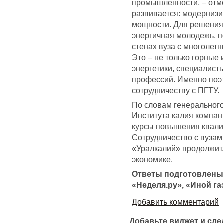
промышленности, – отм
развивается: модернизи
мощности. Для решения 
энергичная молодежь, 
стенах вуза с многолет
Это – не только горные
энергетики, специалист
профессий. Именно поэ
сотрудничеству с ПГТУ.
По словам генерального
Института калия компан
курсы повышения квали
Сотрудничество с вуза
«Уралкалий» продолжит
экономике.
Ответы подготовлены 
«Неделя.ру», «Иной га
Добавить комментарий
Добавьте виджет и сл