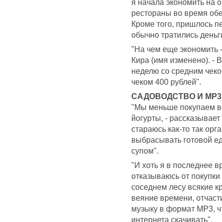
я начала экономить на о
рестораны во время обе
Кроме того, пришлось п
обычно тратились деньг
"На чем еще экономить - 
Кира (имя изменено). -
неделю со средним чеком
чеком 400 рублей".
САДОВОДСТВО И MP3
"Мы меньше покупаем вс
йогурты, - рассказывает
стараюсь как-то так ор
выбрасывать готовой ед
супом".
"И хоть я в последнее 
отказываюсь от покупки 
соседнем лесу всякие к
веяние времени, отчаст
музыку в формат MP3, чт
интернета скачивать".