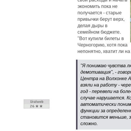
экономить пока не
получается - старые
привычки берут верх,
делая дыры в
семейном бюджете.
"Вот купили билеты в
Черногорию, хотя пока
непонятно, хватит ли на 
"Я понимаю чувства л
демотивация", - гово
Центра на Волхонке А
взяли на работу - чер
год - перевели на боле
случае нарушается. К
автоматически поним
функции за определен
становится меньше, з
сложно.