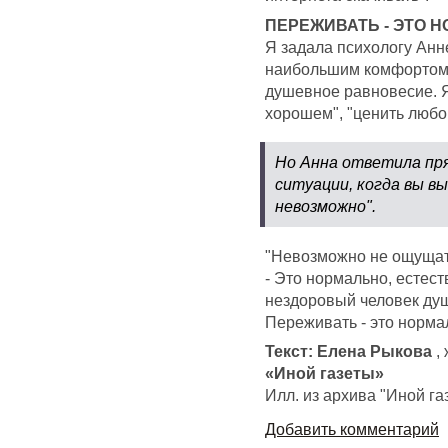
ПЕРЕЖИВАТЬ - ЭТО 
Я задала психологу Анн
наибольшим комфортом 
душевное равновесие. Я
хорошем", "ценить любов
Но Анна ответила пр
ситуации, когда вы в
невозможно".
"Невозможно не ощущать 
- Это нормально, естест
нездоровый человек душ
Переживать - это норма
Текст: Елена Рыкова
,
«Иной газеты»
Илл. из архива "Иной га
Добавить комментарий