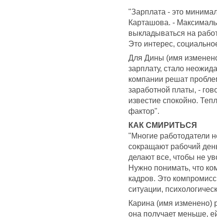
"Зарплата - это минима
Карташова. - Максимал
выкладываться на работе
Это интерес, социально
Для Дины (имя изменено
зарплату, стало неожида
компании решат проблем
заработной платы, - гов
известие спокойно. Теп
фактор".
КАК СМИРИТЬСЯ
"Многие работодатели н
сокращают рабочий день
делают все, чтобы не ув
Нужно понимать, что ко
кадров. Это компромисс 
ситуации, психологическ
Карина (имя изменено) р
она получает меньше, е