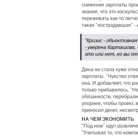
снижение зарплаты произ
знание, что это коснуло
переживать как-то легче,
такая "пострадавшая" - 
"Кризис - объективна
- уверена Карташова. 
это или нет, но вы о
Дина не стала хуже отн
зарплаты. "Чувство отве
она. И добавляет, что р
только прибавилось. "Н
обязанности, перебрали
упорнее, чтобы проект, 
приносил денег, несмотря
НА ЧЕМ ЭКОНОМИТЬ
"Под нож" идут развлече
"Учитывая то, что комп