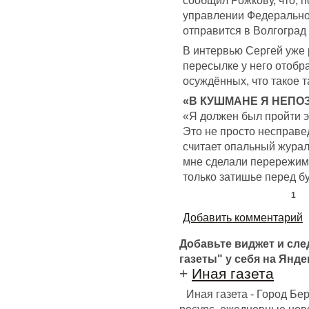
управлении Федерально
отправится в Волгоград 
В интервью Сергей уже 
пересылке у него отобра
осуждённых, что такое т
«В КУШМАНЕ Я НЕПО
«Я должен был пройти э
Это не просто несправе
считает опальный журали
мне сделали перережим. 
только затишье перед б
1
Добавить комментарий
Добавьте виджет и сл
газеты" у себя на Янде
+
Иная газета
Иная газета - Город Б