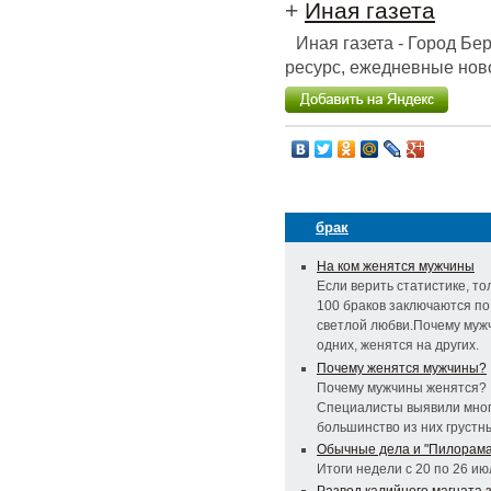
+
Иная газета
Иная газета - Город Б
ресурс, ежедневные ново
брак
На ком женятся мужчины
Если верить статистике, то
100 браков заключаются по
светлой любви.Почему муж
одних, женятся на других.
Почему женятся мужчины?
Почему мужчины женятся?
Специалисты выявили мног
большинство из них грустн
Обычные дела и "Пилорама
Итоги недели с 20 по 26 ию