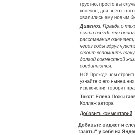
грустно, просто вы слу
конечно, для всего этог
хвалились ему новым бюс
Диагноз.
Правда о тако
почти всегда для одного
расставания означает, 
через годы вдруг чувст
стоит вспомнить такую
долгой совместной жизн
соединяются.
НО! Прежде чем строить 
узнайте о его нынешних 
исключения говорит прав
Текст: Елена Пожыгае
Коллаж автора
Добавить комментарий
Добавьте виджет и сл
газеты" у себя на Янде