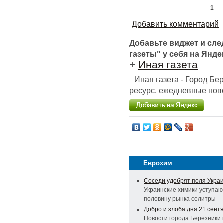
1
Добавить комментарий
Добавьте виджет и сл
газеты" у себя на Янде
+
Иная газета
Иная газета - Город Б
ресурс, ежедневные ново
Еврохим
Соседи удобрят поля Укра
Украинские химики уступа
половину рынка селитры
Добро и злоба дня 21 сент
Новости города Березники 