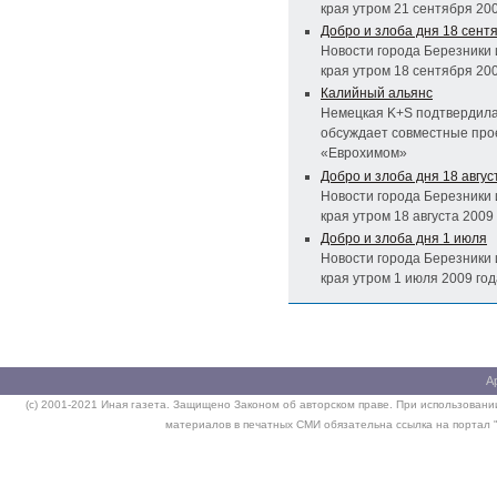
края утром 21 сентября 20
Добро и злоба дня 18 сент
Новости города Березники 
края утром 18 сентября 20
Калийный альянс
Немецкая K+S подтвердила
обсуждает совместные про
«Еврохимом»
Добро и злоба дня 18 авгус
Новости города Березники 
края утром 18 августа 2009
Добро и злоба дня 1 июля
Новости города Березники 
края утром 1 июля 2009 год
А
(c) 2001-2021 Иная газета. Защищено Законом об авторском праве. При использовании
материалов в печатных СМИ обязательна ссылка на портал