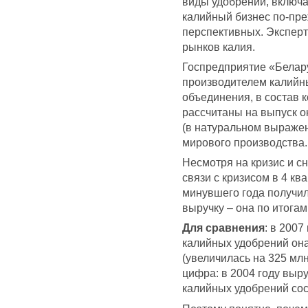
виды удобрений, включая
калийный бизнес по-пре
перспективных. Экспер
рынков калия.
Госпредприятие «Белар
производителем калийн
объединения, в состав 
рассчитаны на выпуск ок
(в натуральном выражен
мирового производства.
Несмотря на кризис и с
связи с кризисом в 4 кв
минувшего года получи
выручку – она по итога
Для сравнения
: в 2007
калийных удобрений она
(увеличилась на 325 мл
цифра: в 2004 году выру
калийных удобрений сос