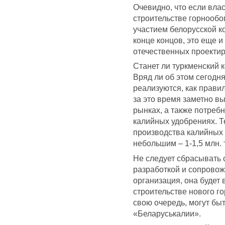
Очевидно, что если вла
строительстве горнообог
участием белорусской ко
конце концов, это еще 
отечественных проекти
Станет ли туркменский 
Вряд ли об этом сегодн
реализуются, как правил
за это время заметно в
рынках, а также потребн
калийных удобрениях. Т
производства калийных 
небольшим – 1-1,5 млн. т
Не следует сбрасывать с
разработкой и сопровож
организация, она будет 
строительстве нового г
свою очередь, могут бы
«Беларуськалии».