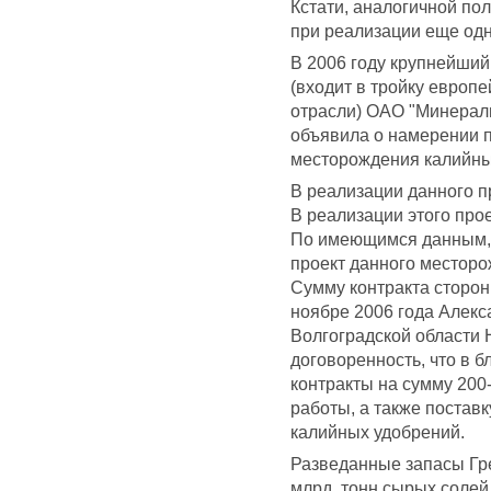
Кстати, аналогичной по
при реализации еще одно
В 2006 году крупнейши
(входит в тройку европ
отрасли) ОАО "Минерал
объявила о намерении п
месторождения калийных
В реализации данного п
В реализации этого про
По имеющимся данным, 
проект данного месторож
Сумму контракта сторон
ноябре 2006 года Алекс
Волгоградской области 
договоренность, что в б
контракты на сумму 200
работы, а также постав
калийных удобрений.
Разведанные запасы Гр
млрд. тонн сырых солей,