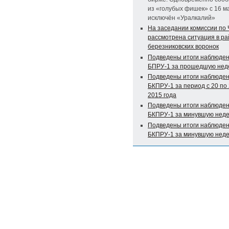
из «голубых фишек» с 16 м
исключён «Уралкалий»
На заседании комиссии по
рассмотрена ситуация в р
березниковских воронок
Подведены итоги наблюден
БПРУ-1 за прошедшую не
Подведены итоги наблюден
БКПРУ-1 за период с 20 по
2015 года
Подведены итоги наблюден
БКПРУ-1 за минувшую нед
Подведены итоги наблюден
БКПРУ-1 за минувшую нед