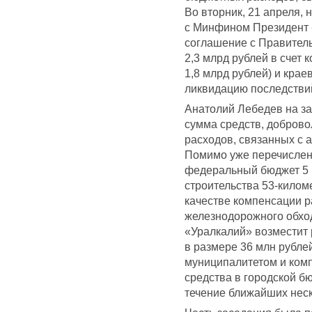
Во вторник, 21 апреля,
с Минфином Президент 
соглашение с Правител
2,3 млрд рублей в счет
1,8 млрд рублей) и крае
ликвидацию последствий
Анатолий Лебедев на за
сумма средств, добров
расходов, связанных с а
Помимо уже перечисленн
федеральный бюджет 5 
строительства 53-килом
качестве компенсации р
железнодорожного обход
«Уралкалий» возместит
в размере 36 млн рубл
муниципалитетом и комп
средства в городской б
течение ближайших неск