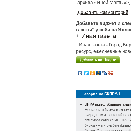
архива «Иной газеты»>)
Добавить комментарий
Добавьте виджет и сл
газеты" у себя на Янде
+
Иная газета
Иная газета - Город Б
ресурс, ежедневные ново
авария на БКПРУ-1
URKA приголубливает акци
Московская биржа в одном 
очередных извещений на с
включила саму себя – ПАО
биржа» – в «голубые фишки
бирже. Одновременно сооб