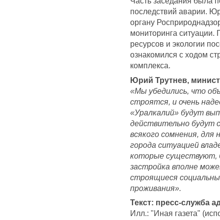
Часть заседания была 
последствий аварии. Ю
органу Росприроднадзор
мониторинга ситуации.
ресурсов и экологии пос
ознакомился с ходом ст
комплекса.
Юрий Трутнев, минист
«Мы убедились, что о
строятся, и очень над
«Уралкалий» будут выпо
действительно будут с
всякого сомнения, для н
города ситуацией владе
которые существуют, 
застройка вполне може
строящиеся социальны
проживания».
Текст: пресс-служба 
Илл.: "Иная газета" (и