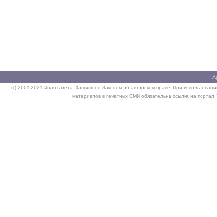
А
(c) 2001-2021 Иная газета. Защищено Законом об авторском праве. При использовании
материалов в печатных СМИ обязательна ссылка на портал