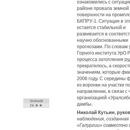
ознакомились с ситуаци
районе провала земной
поверхности на промпл
БКПРУ-1. Ситуация в эт
остается стабильной и
развивается в соответст
научно обоснованными
прогнозами. По словам
Горного института УрО 
процесса затопления ру
прекратилось, а скорос
значениям, которые фик
2006 году. С середины
из воронки на участки 
направлении, в связи с
организацией «Уралсибс
дамбы.
Николай Кутьин, руко
наблюдения, созданная
«Галургии» совместно 