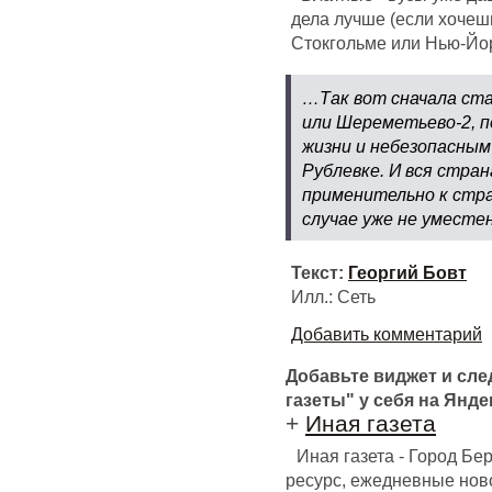
дела лучше (если хочешь
Стокгольме или Нью-Й
…Так вот сначала ста
или Шереметьево-2, 
жизни и небезопасны
Рублевке. И вся стран
применительно к стра
случае уже не уместен
Текст:
Георгий Бовт
Илл.: Cеть
Добавить комментарий
Добавьте виджет и сл
газеты" у себя на Янде
+
Иная газета
Иная газета - Город Б
ресурс, ежедневные ново