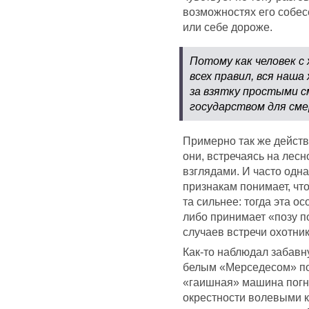
возможностях его собес
или себе дороже.
Потому как человек с
всех правил, вся наша
за взятку простыми с
государством для см
Примерно так же действ
они, встречаясь на лес
взглядами. И часто одн
признакам понимает, что
та сильнее: тогда эта ос
либо принимает «позу по
случаев встречи охотни
Как-то наблюдал забавн
белым «Мерседесом» по 
«гаишная» машина погна
окрестности волевыми 