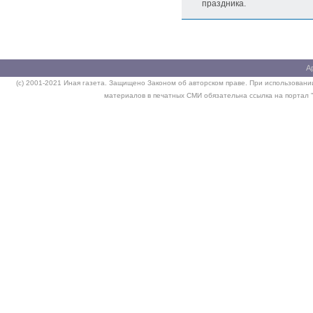
праздника.
А
(c) 2001-2021 Иная газета. Защищено Законом об авторском праве. При использовании
материалов в печатных СМИ обязательна ссылка на портал