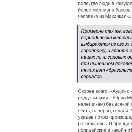
поле, где люди в камуф
более миллиона баксов, 
человека из Махачкалы.
Примерно так же, гово
периодически местны
выбираются из своих 
аэропорту, и грабят в
наших т. н. силовых 
при нынешнем поколе
таких вот «бразильск
сериалов.
Скорее всего, «Ауди» с
поддельными – Юрий Ми
налетчикам) без всякой
честь, наверно, отдали. 
увидев потом произошед
разбежались. В принцип
полицейские в какой-ни