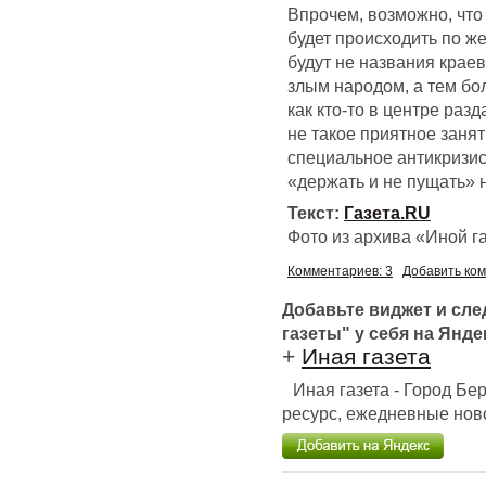
Впрочем, возможно, что
будет происходить по ж
будут не названия краев
злым народом, а тем бол
как кто-то в центре ра
не такое приятное занят
специальное антикризи
«держать и не пущать» 
Текст:
Газета.RU
Фото из архива «Иной г
Комментариев: 3
Добавить ко
Добавьте виджет и сл
газеты" у себя на Янде
+
Иная газета
Иная газета - Город Б
ресурс, ежедневные ново