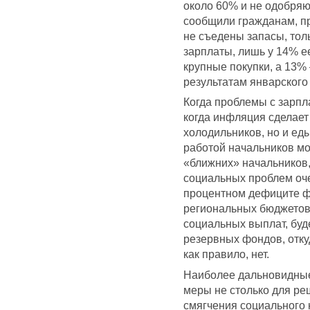
около 60% и не одобряю
сообщили гражданам, про
не съедены запасы, тол
зарплаты, лишь у 14% е
крупные покупки, а 13% 
результатам январског
Когда проблемы с зарпл
когда инфляция сделает
холодильников, но и еды
работой начальников м
«ближних» начальников,
социальных проблем оче
процентном дефиците ф
региональных бюджетов
социальных выплат, буд
резервных фондов, отку
как правило, нет.
Наиболее дальновидны
меры не столько для ре
смягчения социального 