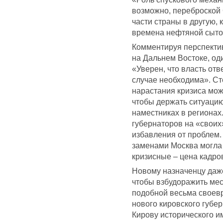
возможно, переброской
части страны в другую, 
времена нефтяной сытос
Комментируя перспекти
на Дальнем Востоке, од
«Уверен, что власть отв
случае необходима». Ст
нарастания кризиса мож
чтобы держать ситуацию
наместниках в регионах
губернаторов на «своих
избавления от проблем
заменами Москва могла 
кризисные – цена кадро
Новому назначенцу даже
чтобы взбудоражить мес
подобной весьма своев
нового кировского губе
Кирову исторического и