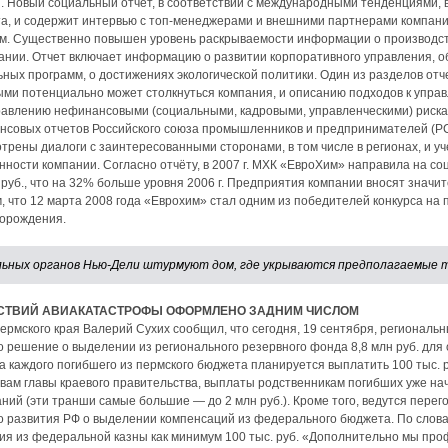
и. Новый социальный отчет, в соответствии с международными тенденциями,
а, и содержит интервью с топ-менеджерами и внешними партнерами компании
ам. Существенно повышен уровень раскрываемости информации о производств
ании. Отчет включает информацию о развитии корпоративного управления, о
ных программ, о достижениях экологической политики. Один из разделов от
рыми потенциально может столкнуться компания, и описанию подходов к управ
авлению нефинансовыми (социальными, кадровыми, управленческими) риска
нсовых отчетов Российского союза промышленников и предпринимателей (Р
рены диалоги с заинтересованными сторонами, в том числе в регионах, и у
нности компании. Согласно отчёту, в 2007 г. МХК «ЕвроХим» направила на со
 руб., что на 32% больше уровня 2006 г. Предприятия компании вносят значит
, что 12 марта 2008 года «Еврохим» стал одним из победителей конкурса на 
торождения.
ьных органов Нью-Дели штурмуют дом, где укрываются предполагаемые 
СТВИЙ АВИАКАТАСТРОФЫ ОФОРМЛЕНО ЗАДНИМ ЧИСЛОМ
рмского края Валерий Сухих сообщил, что сегодня, 19 сентября, региональ
 решение о выделении из регионального резервного фонда 8,8 млн руб. для
а каждого погибшего из пермского бюджета планируется выплатить 100 тыс. р
овам главы краевого правительства, выплаты родственникам погибших уже нач
паний (эти транши самые большие — до 2 млн руб.). Кроме того, ведутся пере
о развития РФ о выделении компенсаций из федерального бюджета. По слова
ия из федеральной казны как минимум 100 тыс. руб. «Дополнительно мы пр