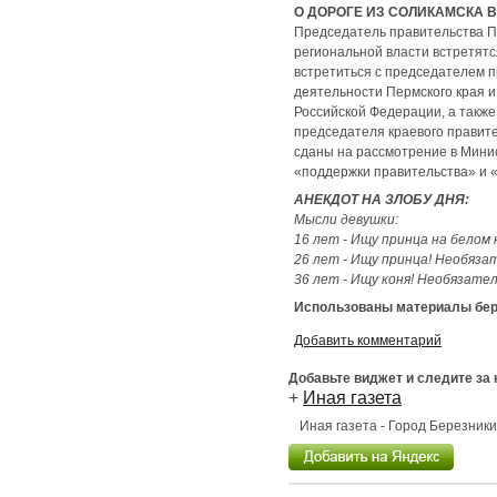
О ДОРОГЕ ИЗ СОЛИКАМСКА 
Председатель правительства Пе
региональной власти встретятс
встретиться с председателем 
деятельности Пермского края и
Российской Федерации, а также
председателя краевого правит
сданы на рассмотрение в Минис
«поддержки правительства» и 
АНЕКДОТ НА ЗЛОБУ ДНЯ:
Мысли девушки:
16 лет - Ищу принца на белом 
26 лет - Ищу принца! Необязат
36 лет - Ищу коня! Необязател
Использованы материалы бере
Добавить комментарий
Добавьте виджет и следите за
+
Иная газета
Иная газета - Город Березник