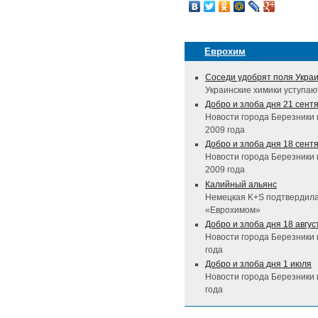
Еврохим
Соседи удобрят поля Укра
Украинские химики уступа
Добро и злоба дня 21 сент
Новости города Березники 
2009 года
Добро и злоба дня 18 сент
Новости города Березники 
2009 года
Калийный альянс
Немецкая K+S подтвердила
«Еврохимом»
Добро и злоба дня 18 авгус
Новости города Березники 
года
Добро и злоба дня 1 июля
Новости города Березники 
года