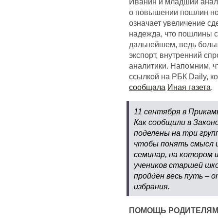
Иванин и младший анали
о повышении пошлин нос
означает увеличение сд
надежда, что пошлины с
дальнейшем, ведь боль
экспорт, внутренний спр
аналитики. Напомним, ч
ссылкой на РБК Daily, к
сообщала
Иная газета
.
11 сентября в Прикам
Как сообщили в Закон
поделены на три групп
чтобы понять смысл и
семинар, на котором 
учеников старшей шко
пройден весь путь – 
избрания.
ПОМОЩЬ РОДИТЕЛЯМ