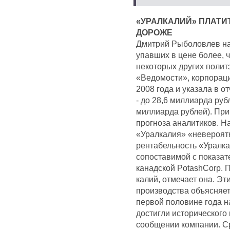
«УРАЛКАЛИЙ» ПЛАТИ
ДОРОЖЕ
Дмитрий Рыболовлев наш
упавших в цене более, 
некоторых других полит
«Ведомости», корпорац
2008 года и указала в о
- до 28,6 миллиарда рубл
миллиарда рублей). При
прогноза аналитиков. Н
«Уралкалия» «невероят
рентабельность «Уралка
сопоставимой с показат
канадской PotashCorp. 
калий, отмечает она. Э
производства объясняет
первой половине года н
достигли исторического
сообщении компании. С