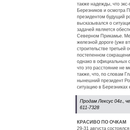
также надежды, что экс
Березников и осмотра П
президентом будущий р
высказывался о ситуаци
задачей является обес
Северном Прикамье. Меж
железной дороге (уже вт
строительстве третьей 
постепенном сокращении
однако в официальных с
что это расстояние не 
также, что, по словам 
нынешний президент Ро
ситуацию в Березниках 
Продам Лексус 04г., че
611-7328
КРАСИВО ПО ОЧКАМ
29-31 августа состоялся