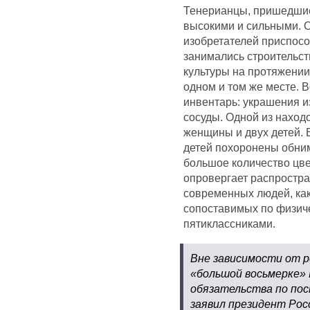
Тенерианцы, пришедшие
высокими и сильными. О
изобретателей приспосо
занимались строительств
культуры на протяжении
одном и том же месте. 
инвентарь: украшения из
сосуды. Одной из наход
женщины и двух детей. В
детей похоронены обни
большое количество цве
опровергает распростра
современных людей, как
сопоставимых по физич
пятиклассниками.
Вне зависимости от р
«большой восьмерке» 
обязательства по пос
заявил президент Рос