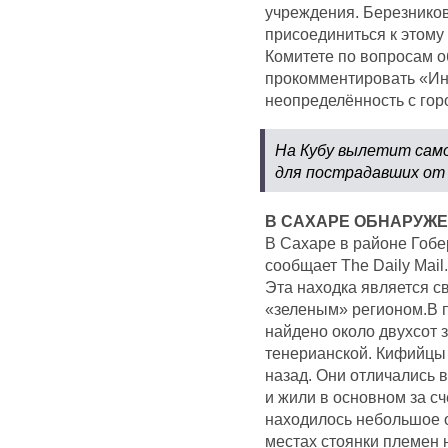
учреждения. Березников
присоединиться к этому
Комитете по вопросам о
прокомментировать «Ино
неопределённость с гор
На Кубу вылетит сам
для пострадавших от 
В САХАРЕ ОБНАРУЖ
В Сахаре в районе Гобе
сообщает The Daily Mail
Эта находка является св
«зеленым» регионом.В п
найдено около двухсот 
тенерианской. Кифийцы 
назад. Они отличались 
и жили в основном за сч
находилось небольшое о
местах стоянки племен 