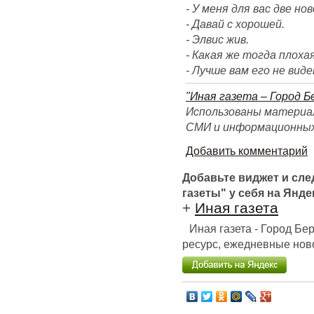
- У меня для вас две но
- Давай с хорошей.
- Элвис жив.
- Какая же тогда плоха
- Лучше вам его не виде
"Иная газета – Город Б
Использованы материал
СМИ и информационных
Добавить комментарий
Добавьте виджет и сл
газеты" у себя на Янде
+
Иная газета
Иная газета - Город Б
ресурс, ежедневные ново