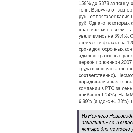
158% до $378 за тонну,
тонн. Выручка от экспо
руб., от поставок калия
руб. Однако некоторых 
практически по всем ст
увеличились на 39,4%. 
стоимости фрахта на 12
срока долгосрочных кон
административные расх
первой половиной 2007 г
труда и консультационн
соответственно). Несмо
порадовали инвесторов
компании в РТС за день
прибавил 1,24%). На М
6,99% (индекс +1,28%), 
Из Нижнего Новгород
авиалиний» со 160 па
четыре дня не могли 