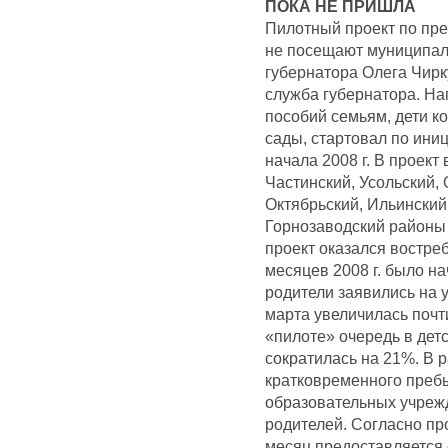
ПОКА НЕ ПРИШЛА
Пилотный проект по пре
не посещают муниципал
губернатора Олега Чирк
служба губернатора. Н
пособий семьям, дети к
сады, стартовал по ини
начала 2008 г. В проект
Частинский, Усольский, 
Октябрьский, Ильинский
Горнозаводский районы 
проект оказался востре
месяцев 2008 г. было на
родители заявились на у
марта увеличилась почти
«пилоте» очередь в дет
сократилась на 21%. В 
кратковременного преб
образовательных учрежд
родителей. Согласно про
месяц предоставляется 