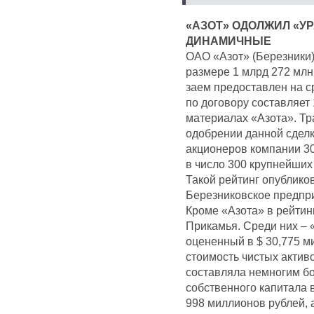
«АЗОТ» ОДОЛЖИЛ «У
ДИНАМИЧНЫЕ
ОАО «Азот» (Березники
размере 1 млрд 272 млн
заем предоставлен на с
по договору составляет
материалах «Азота». Тр
одобрении данной сдел
акционеров компании 30
в число 300 крупнейших
Такой рейтинг опублик
Березниковское предпри
Кроме «Азота» в рейтин
Прикамья. Среди них – 
оцененный в $ 30,775 м
стоимость чистых актив
составляла немногим б
собственного капитала 
998 миллионов рублей, 