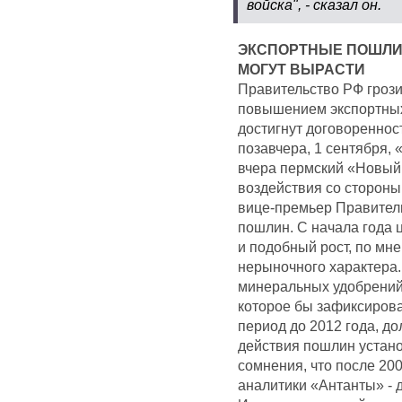
войска", - сказал он.
ЭКСПОРТНЫЕ ПОШЛИ
МОГУТ ВЫРАСТИ
Правительство РФ гроз
повышением экспортных 
достигнут договореннос
позавчера, 1 сентября,
вчера пермский «Новый
воздействия со стороны
вице-премьер Правитель
пошлин. С начала года 
и подобный рост, по мн
нерыночного характера
минеральных удобрений 
которое бы зафиксирова
период до 2012 года, до
действия пошлин устано
сомнения, что после 20
аналитики «Антанты» - 