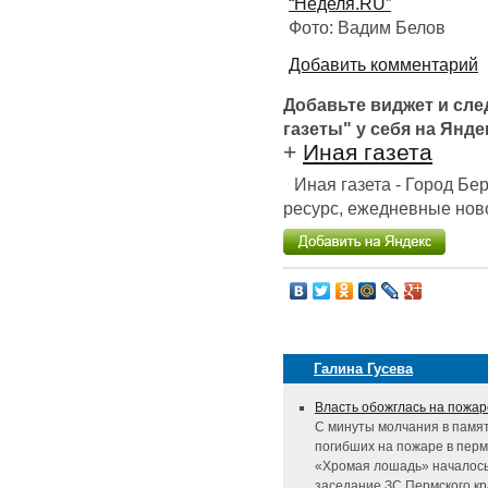
“Неделя.RU”
Фото: Вадим Белов
Добавить комментарий
Добавьте виджет и сл
газеты" у себя на Янде
+
Иная газета
Иная газета - Город Б
ресурс, ежедневные ново
Галина Гусева
Власть обожглась на пожар
С минуты молчания в памят
погибших на пожаре в перм
«Хромая лошадь» началось
заседание ЗС Пермского к