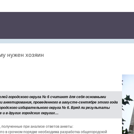
му нужен хозяин
ей городского округа № 6 считают для себя основными
и анкетирования, проведенного в августе-сентябре этого года
родского избирательного округа № 6. Вряд ли результаты
е и в других городских округах…
 полученные при анализе ответов анкеты:
 что в срочном порядке необходима разработка общегородской