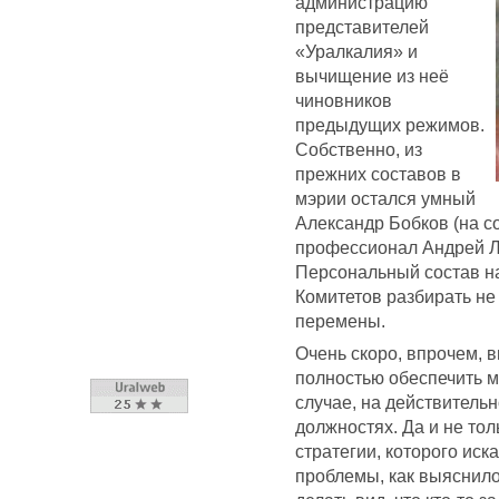
администрацию
представителей
«Уралкалия» и
вычищение из неё
чиновников
предыдущих режимов.
Собственно, из
прежних составов в
мэрии остался умный
Александр Бобков (на с
профессионал Андрей Л
Персональный состав н
Комитетов разбирать не
перемены.
Очень скоро, впрочем, 
полностью обеспечить м
случае, на действитель
должностях. Да и не тол
стратегии, которого иск
проблемы, как выяснило