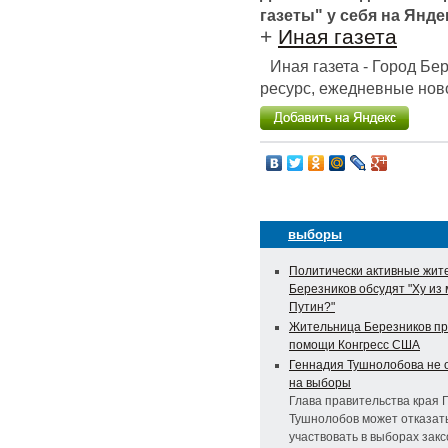
газеты" у себя на Янде
+
Иная газета
Иная газета - Город Б
ресурс, ежедневные ново
выборы
Политически активные жит
Березников обсудят "Ху из
Путин?"
Жительница Березников пр
помощи Конгресс США
Геннадия Тушнолобова не 
на выборы
Глава правительства края 
Тушнолобов может отказат
участвовать в выборах зак