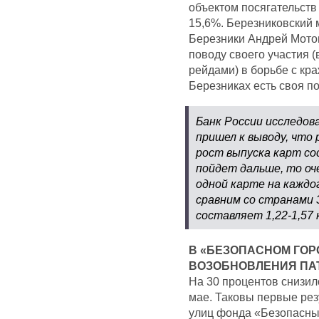
объектом посягательств
15,6%. Березниковский 
Березники Андрей Мотов
поводу своего участия (
рейдами) в борьбе с кр
Березниках есть своя п
Банк России исследов
пришел к выводу, что
рост выпуска карт со
пойдет дальше, то оч
одной карте на каждо
сравним со странами 
составляет 1,22-1,57
В «БЕЗОПАСНОМ ГОР
ВОЗОБНОВЛЕНИЯ ПА
На 30 процентов снизил
мае. Таковы первые ре
улиц фонда «Безопасны