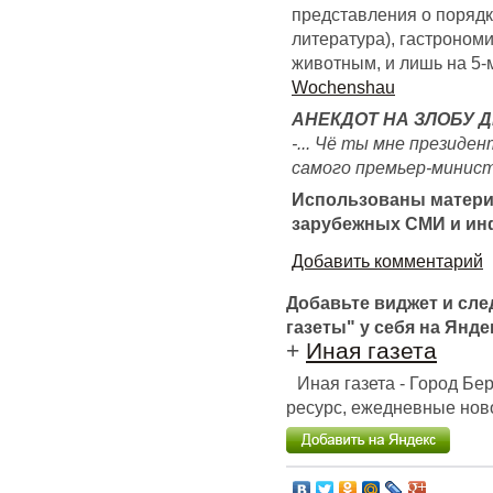
представления о порядк
литература), гастроном
животным, и лишь на 5-м
Wochenshau
АНЕКДОТ НА ЗЛОБУ Д
-... Чё ты мне президе
самого премьер-минист
Использованы матери
зарубежных СМИ и ин
Добавить комментарий
Добавьте виджет и сл
газеты" у себя на Янде
+
Иная газета
Иная газета - Город Б
ресурс, ежедневные ново