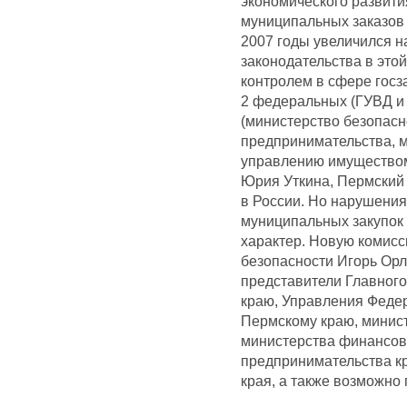
экономического развити
муниципальных заказов 
2007 годы увеличился н
законодательства в это
контролем в сфере госз
2 федеральных (ГУВД и
(министерство безопасн
предпринимательства, м
управлению имуществом
Юрия Уткина, Пермский 
в России. Но нарушения
муниципальных закупок
характер. Новую комис
безопасности Игорь Орл
представители Главного
краю, Управления Феде
Пермскому краю, минист
министерства финансов 
предпринимательства к
края, а также возможно 