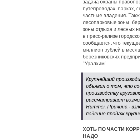
задача охраны правопор
путепроводах, парках, с
частные владения. Так
лесопарковые зоны, бе
зоны отдыха и лесных н
в пресс-релизе городск
сообщается, что текущ
миллион рублей в месяц
березниковских предпр
"Уралхим".
Крупнейший производи
объявил о том, что с
производству грузовик
рассматривает возмо
Hummer. Причина - взл
падение продаж круп
ХОТЬ ПО ЧАСТИ КОРР
НАДО