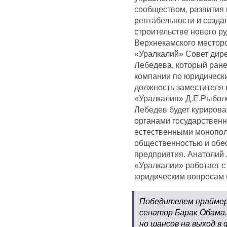
сообществом, развития
рентабельности и созда
строительстве нового р
Верхнекамского местор
«Уралкалий» Совет дир
Лебедева, который ране
компании по юридическ
должность заместителя 
«Уралкалия» Д.Е.Рыбол
Лебедев будет курирова
органами государственн
естественными монопол
общественностью и обе
предприятия. Анатолий Л
«Уралкалии» работает с
юридическим вопросам б
Победителем праймер
сенатор Барак Обама.
но шансов на выход в 