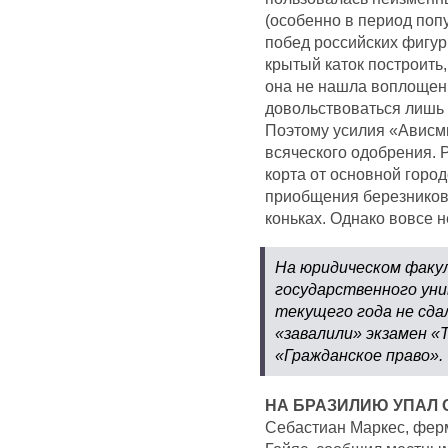
(особенно в период поп
побед российских фигур
крытый каток построить
она не нашла воплощен
довольствоваться лишь 
Поэтому усилия «Ависм
всяческого одобрения. 
корта от основной горо
приобщения березниковц
коньках. Однако вовсе н
На юридическом факу
государственного уни
текущего года не сда
«завалили» экзамен «Т
«Гражданское право».
НА БРАЗИЛИЮ УПАЛ 
Себастиан Маркес, ферм