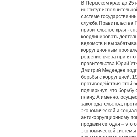
В Пермском крае до 25 
институт исполнительно
системе государственны
служба Правительства П
правительстве края - сп
координировать деятель
ведомств и вырабатыва
коррупционным проявлен
решение вчера принято 
правительства Юрий Утк
Дмитрий Медведев подп
борьбы с коррупцией. 1
противодействия этой б
подчеркнул, что борьбу 
плану. А именно, осуще
законодательства, прот
экономической и социал
антикоррупционному пов
продажи сегодня – это
экономической системы