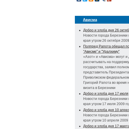
Ависма
Добро и злоба дня 26 октя
Новости города Березники 
края утром 26 октября 2009
Полпред Рапота обещал п
"Ависме" и "Уралхиму"
«Азот» и «Ависма» могут и
рассчитывать на поддержк
государства, заявил полно
представитель Президента
Приволжском федеральном
Григорий Рапота во время 
визита в Березники
Добро и злоба дня 17 июля
Новости города Березники 
края утром 17 июля 2009 г
Добро и злоба дня 10 апре
Новости города Березники 
края утром 10 апреля 2009
Добро и злоба дня 17 март