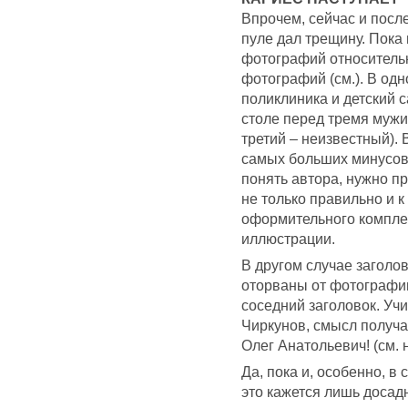
Впрочем, сейчас и пос
пуле дал трещину. Пока
фотографий относительн
фотографий (см.). В од
поликлиника и детский с
столе перед тремя мужи
третий – неизвестный). 
самых больших минусов 
понять автора, нужно п
не только правильно и к
оформительного комплек
иллюстрации.
В другом случае заголо
оторваны от фотографии
соседний заголовок. Уч
Чиркунов, смысл получа
Олег Анатольевич! (см. 
Да, пока и, особенно, 
это кажется лишь досад