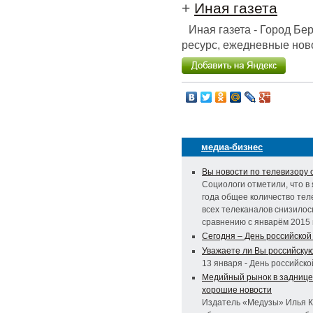
+
Иная газета
Иная газета - Город Б
ресурс, ежедневные ново
медиа-бизнес
Вы новости по телевизору 
Социологи отметили, что в
года общее количество те
всех телеканалов снизилос
сравнению с январём 2015 
Сегодня – День российской
Уважаете ли Вы российску
13 января - День российско
Медийный рынок в заднице,
хорошие новости
Издатель «Медузы» Илья 