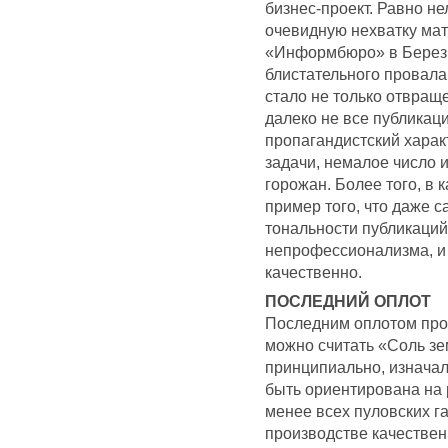
бизнес-проект. Равно н
очевидную нехватку ма
«Информбюро» в Березн
блистательного провала
стало не только отвраще
далеко не все публикации
пропагандистский харак
задачи, немалое число 
горожан. Более того, в
пример того, что даже с
тональности публикаций
непрофессионализма, и
качественно.
ПОСЛЕДНИЙ ОПЛОТ
Последним оплотом про
можно считать «Соль зе
принципиально, изначал
быть ориентирована на 
менее всех пуловских г
производстве качествен