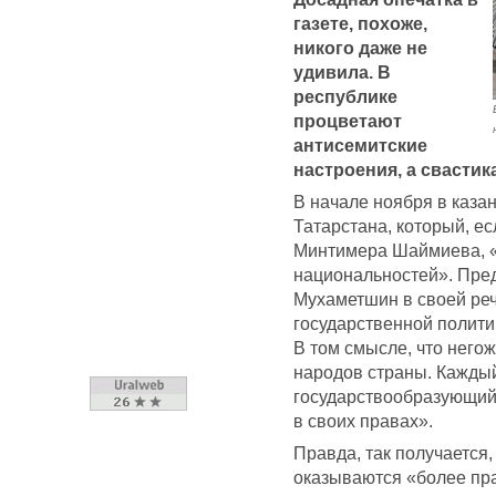
газете, похоже,
никого даже не
удивила. В
республике
процветают
антисемитские
настроения, а свастик
В начале ноября в каза
Татарстана, который, е
Минтимера Шаймиева, «
национальностей». Пред
Мухаметшин в своей реч
государственной полити
В том смысле, что негож
народов страны. Каждый
государствообразующий
в своих правах».
Правда, так получается,
оказываются «более пр