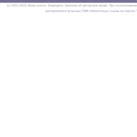
(c) 2001-2021 Иная газета. Защищено Законом об авторском праве. При использовании
материалов в печатных СМИ обязательна ссылка на портал