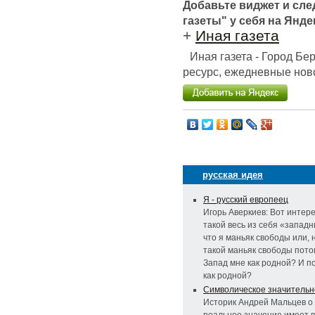
Добавьте виджет и сл
газеты" у себя на Янде
+
Иная газета
Иная газета - Город Б
ресурс, ежедневные ново
русская идея
Я - русский европеец
Игорь Аверкиев: Вот интере
такой весь из себя «западн
что я маньяк свободы или, 
такой маньяк свободы потом
Запад мне как родной? И п
как родной?
Символическое значительн
Историк Андрей Мальцев о 