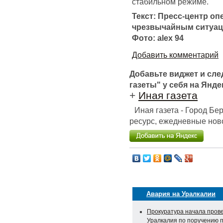
стабильном режиме.
Текст: Пресс-центр о
чрезвычайным ситуац
Фото: аlex 94
Добавить комментарий
Добавьте виджет и сл
газеты" у себя на Янде
+
Иная газета
Иная газета - Город Б
ресурс, ежедневные ново
Авария на Уралкалии
Прокуратура начала пров
Уралкалия по поручению 