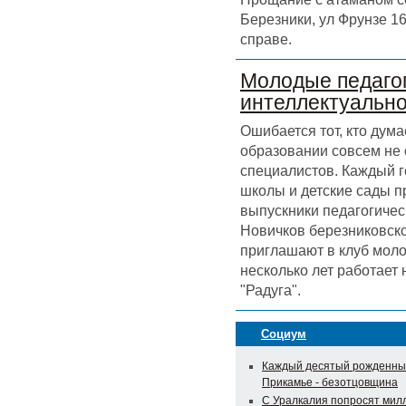
Березники, ул Фрунзе 16
справе.
Молодые педагог
интеллектуальн
Ошибается тот, кто дума
образовании совсем не
специалистов. Каждый г
школы и детские сады 
выпускники педагогичес
Новичков березниковск
приглашают в клуб моло
несколько лет работает
"Радуга".
Социум
Каждый десятый рожденны
Прикамье - безотцовщина
С Уралкалия попросят мил