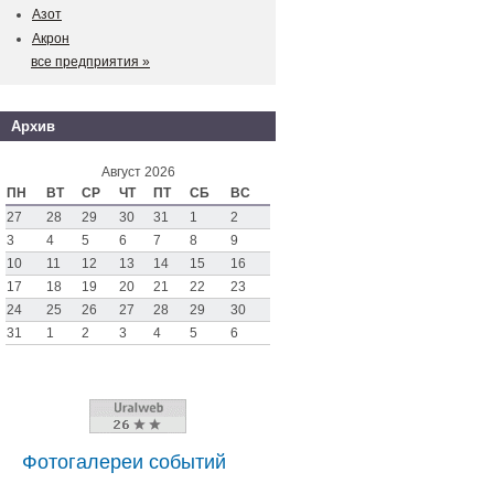
Азот
Акрон
все предприятия »
Архив
Август 2026
ПН
ВТ
СР
ЧТ
ПТ
СБ
ВС
27
28
29
30
31
1
2
3
4
5
6
7
8
9
10
11
12
13
14
15
16
17
18
19
20
21
22
23
24
25
26
27
28
29
30
31
1
2
3
4
5
6
Фотогалереи событий