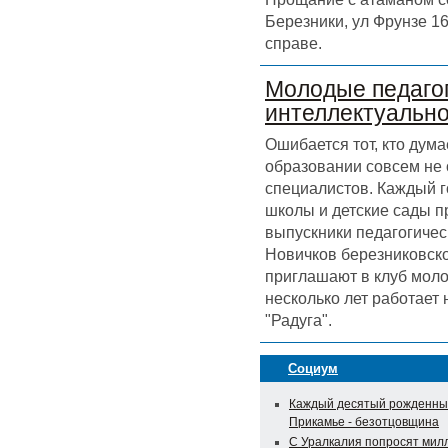
Березники, ул Фрунзе 16
справе.
Молодые педагог
интеллектуальн
Ошибается тот, кто дума
образовании совсем не
специалистов. Каждый г
школы и детские сады 
выпускники педагогичес
Новичков березниковск
приглашают в клуб моло
несколько лет работает
"Радуга".
Социум
Каждый десятый рожденны
Прикамье - безотцовщина
С Уралкалия попросят мил