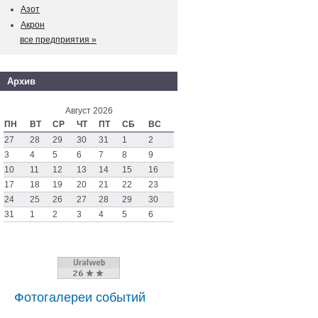
Азот
Акрон
все предприятия »
Архив
Август 2026
ПН
ВТ
СР
ЧТ
ПТ
СБ
ВС
27
28
29
30
31
1
2
3
4
5
6
7
8
9
10
11
12
13
14
15
16
17
18
19
20
21
22
23
24
25
26
27
28
29
30
31
1
2
3
4
5
6
Фотогалереи событий