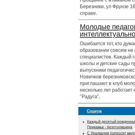
Березники, ул Фрунзе 16
справе.
Молодые педагог
интеллектуальн
Ошибается тот, кто дума
образовании совсем не
специалистов. Каждый г
школы и детские сады 
выпускники педагогичес
Новичков березниковск
приглашают в клуб моло
несколько лет работает
"Радуга".
Социум
Каждый десятый рожденны
Прикамье - безотцовщина
С Уралкалия попросят мил