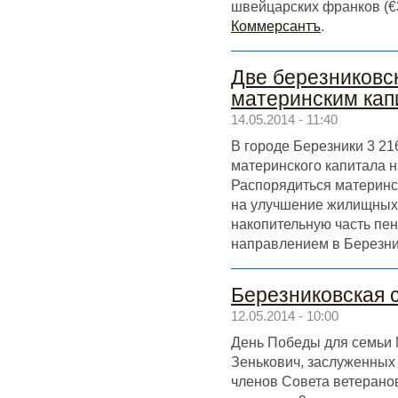
швейцарских франков (€
Коммерсантъ
.
Две березниковск
материнским кап
14.05.2014 - 11:40
В городе Березники 3 2
материнского капитала н
Распорядиться материнс
на улучшение жилищных 
накопительную часть п
направлением в Березни
Березниковская 
12.05.2014 - 10:00
День Победы для семьи 
Зенькович, заслуженных
членов Совета ветерано