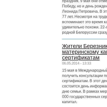
праздник. 9 мая они отм
Победу, но и день рожд
Леонида Петровича. В эт
77 лет. Несмотря на тру
вспоминают это время ка
удивительно похожи. 22-
родной Белоруссии сразу
Жители Березник
материнскому к
сертификатам
06.05.2014 - 13:33
15 мая в Международный
получить консультации 
сертификатам. В этот ден
состоится день информ
дню семьи. В рамках ме
000 государственных се
капитал.