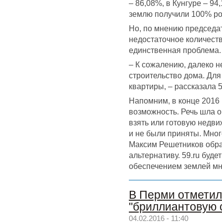
– 86,08%, в Кунгуре – 9
землю получили 100% род
Но, по мнению председа
недостаточное количест
единственная проблема.
– К сожалению, далеко н
строительство дома. Для
квартиры, – рассказала 
Напомним, в конце 2016 
возможность. Речь шла о
взять или готовую недви
и не были приняты. Мног
Максим Решетников обра
альтернативу. 59.ru буде
обеспечением землей мн
В Перми отметил
"бриллиантовую 
04.02.2016 - 11:40