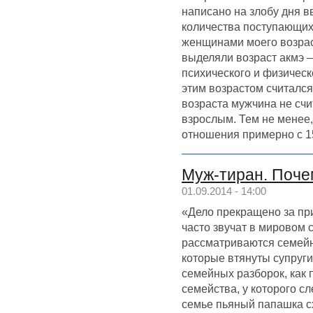
написано на злобу дня в
количества поступающих
женщинами моего возрас
выделяли возраст акмэ –
психического и физичес
этим возрастом считался
возраста мужчина не сч
взрослым. Тем не менее,
отношения примерно с 15
Муж-тиран. Поче
01.09.2014 - 14:00
«Дело прекращено за пр
часто звучат в мировом с
рассматриваются семей
которые втянуты супруги
семейных разборок, как 
семейства, у которого с
семье пьяный папашка сх