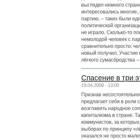
выглядел немного странн
интересовались многие, н
партию, – таких были ед
политической организац
не играло. Сколько-то п
немолодой человек с па
сравнительно просто: че
новый получил. Участие
лёгкого сумасбродства – 
Спасение в три э
19.04.2008 - 13:00
Признав несостоятельно
предлагает себя в роли с
возглавить народное со
капитализма в стране. 
коммунистов, за которых
выборах по принципу «л
оказался не просто мало