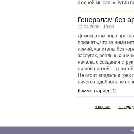
к одной мысли: «Путин в
Генералам без а
12.04.2008 - 13:00
Демократам пора прекра
признать, что за ними не
армий, капитаны без кор
заслугах, реальных и мн
начала, с создания стру
низкой прозой – защитой
Не стоит впадать в грех 
ничего подобного не пер
Комментариев: 2
« первая
‹ преды
А