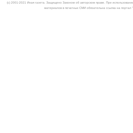
(c) 2001-2021 Иная газета. Защищено Законом об авторском праве. При использовании
материалов в печатных СМИ обязательна ссылка на портал