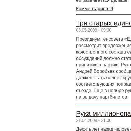
Комментариев: 4
Три старых едино
06.05.2008 - 09:00
Президиум генсовета «Е
рассмотрит предложения
качественного состава е
обсуждений должно стат
принятию в партию. Рук
Андрей Воробьев сообщи
должен стать более скр
соответствующих поправ
съезде. Еще в ноябре р
на выдачу партбилетов.
Рука миллионоп
21.04.2008 - 21:00
Десять лет назад челове