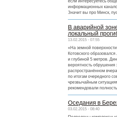
если интересуетесь обще
информационных каналов
Значит вы про Минск, пус
В аварийной зон
локальный проги
13.02.2015 - 07:55
«На земной поверхности
Котовского образовался
и глубиной 5 метров. Ди
вероятность обрушения з
распространённом вчера
по итогам очередного с
чрезвычайным ситуациям 
рекомендовали полностью
Оседания в Бере
03.02.2015 - 08:40
Подведены комплексные 