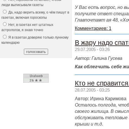
люди выписывали газеты
У Вас есть вопрос, но 
Да, надо верить всему, о чём пишут в
получите ответ специал
газетах, включая гороскопы
Главпочтамт ая 48, «Хо
Нет, в газетах нет штатных
Комментариев: 1
астрологов, я знаю точно
Я в газетах доверяю только лунному
В жару надо спат
календарю
29.07.2005 - 03:26
Автор: Галина Гусева
Как облегчить себе жи
Кто не справится.
28.07.2005 - 03:25
Автор: Ирина Каримова
Осталось полгода, что
своего жилища. В смысл
обслуживать тепловые 
крыши и т.д.