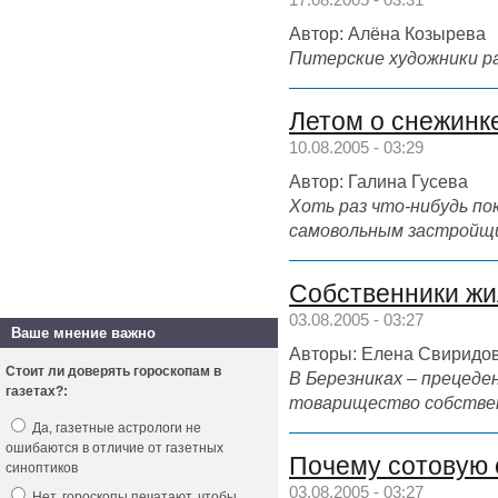
17.08.2005 - 03:31
Автор: Алёна Козырева
Питерские художники ра
Летом о снежинк
10.08.2005 - 03:29
Автор: Галина Гусева
Хоть раз что-нибудь по
самовольным застройщи
Собственники жи
03.08.2005 - 03:27
Ваше мнение важно
Авторы: Елена Свиридов
Стоит ли доверять гороскопам в
В Березниках – прецеде
газетах?:
товарищество собствен
Да, газетные астрологи не
ошибаются в отличие от газетных
Почему сотовую 
синоптиков
03.08.2005 - 03:27
Нет, гороскопы печатают, чтобы