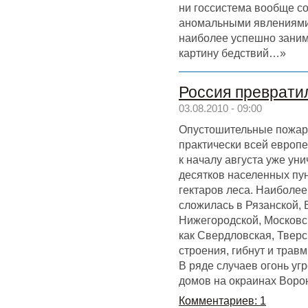
ни госсистема вообще с
аномальными явлениями 
наиболее успешно заним
картину бедствий…»
Россия преврати
03.08.2010 - 09:00
Опустошительные пожар
практически всей европе
к началу августа уже ун
десятков населенных пун
гектаров леса. Наиболее
сложилась в Рязанской, 
Нижегородской, Московско
как Свердловская, Тверс
строения, гибнут и трав
В ряде случаев огонь угр
домов на окраинах Вор
Комментариев: 1