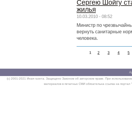
Сергею Шойгу ст
жилья
10.03.2010 - 08:52
Министр по чрезвычайн
вернуть санитарные норм
человека.
1
2
3
4
5
А
(c) 2001-2021 Иная газета. Защищено Законом об авторском праве. При использовании
материалов в печатных СМИ обязательна ссылка на портал