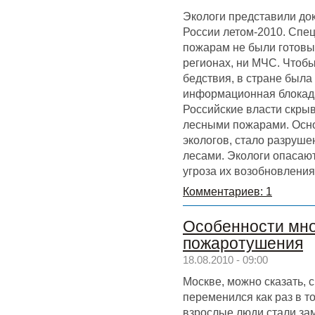
Экологи представили до
России летом-2010. Спец
пожарам не были готовы 
регионах, ни МЧС. Чтоб
бедствия, в стране была
информационная блокада
Российские власти скры
лесными пожарами. Осно
экологов, стало разруш
лесами. Экологи опасаютс
угроза их возобновления
Комментариев: 1
Особенности мно
пожаротушения
18.08.2010 - 09:00
Москве, можно сказать, 
переменился как раз в то
взрослые люди стали за