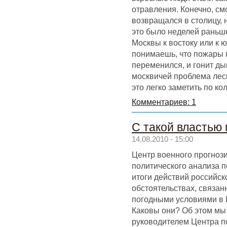
отравления. Конечно, см
возвращался в столицу, 
это было неделей раньше
Москвы к востоку или к ю
понимаешь, что пожары 
переменился, и гонит ды
москвичей проблема лес
это легко заметить по ко
Комментариев: 1
С такой властью
14.08.2010 - 15:00
Центр военного прогноз
политического анализа 
итоги действий российск
обстоятельствах, связа
погодными условиями в 
Каковы они? Об этом мы
руководителем Центра п