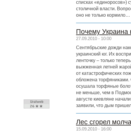
списках «единоросов») с
столичной власти. Вопро
оно не только кормило…
Почему Украина н
27.09.2010 - 10:00
Сентябрьские дожди нак
украинский юг. Их восп
ленточку – только теперь
выжженная летней жарой
от катастрофических по
обложена торфяниками. 
осушала торфяные болот
не меньше, чем в Подмо
августе киевляне начали
заявили, что дым прише
Лес сгорел молч
15.09.2010 - 16:00