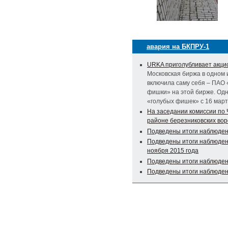
авария на БКПРУ-1
URKA приголубливает акци
Московская биржа в одном 
включила саму себя – ПАО 
фишки» на этой бирже. Одн
«голубых фишек» с 16 март
На заседании комиссии по 
районе березниковских вор
Подведены итоги наблюде
Подведены итоги наблюдени
ноября 2015 года
Подведены итоги наблюден
Подведены итоги наблюден