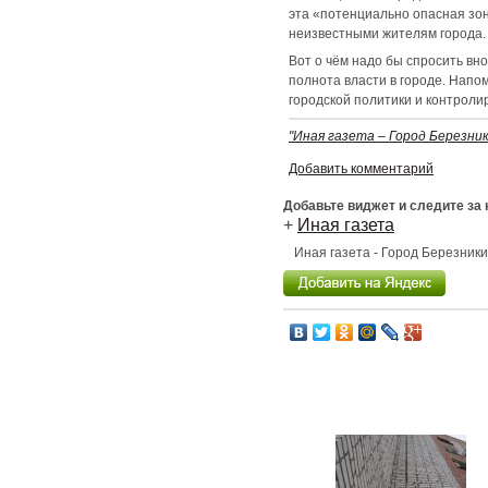
эта «потенциально опасная зон
неизвестными жителям города.
Вот о чём надо бы спросить вно
полнота власти в городе. Напо
городской политики и контроли
"Иная газета – Город Березник
Добавить комментарий
Добавьте виджет и следите за
+
Иная газета
Иная газета - Город Березник