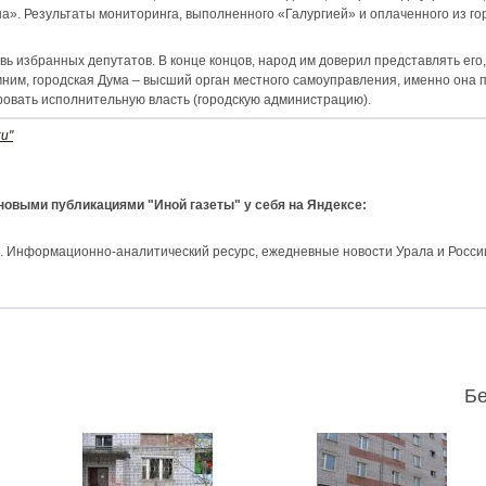
а». Результаты мониторинга, выполненного «Галургией» и оплаченного из го
вь избранных депутатов. В конце концов, народ им доверил представлять его,
мним, городская Дума – высший орган местного самоуправления, именно она
ровать исполнительную власть (городскую администрацию).
и"
 новыми публикациями "Иной газеты" у себя на Яндексе:
и. Информационно-аналитический ресурс, ежедневные новости Урала и Росси
Бе