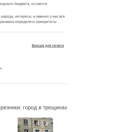
родского бюджета, остаются
 народа, интересы, и именно у них вся
 призвана определять приоритеты
Версия для печати
и.
резники: город в трещинах