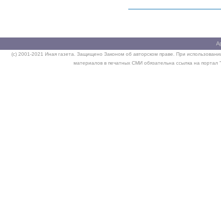
А
(c) 2001-2021 Иная газета. Защищено Законом об авторском праве. При использовании
материалов в печатных СМИ обязательна ссылка на портал