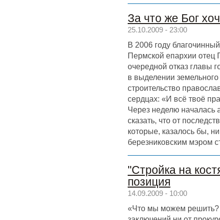
За что же Бог хо
25.10.2009 - 23:00
В 2006 году благочинный
Пермской епархии отец П
очередной отказ главы 
в выделении земельного 
строительство православ
сердцах: «И всё твоё пр
Через неделю началась 
сказать, что от последс
которые, казалось бы, ни
березниковским мэром 
"Стройка на кост
позиция
14.09.2009 - 10:00
«Что мы можем решить? К
заключений ни от прокур