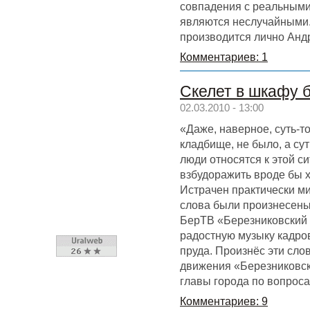
совпадения с реальными
являются неслучайными.
производится лично Анд
Комментариев: 1
Скелет в шкафу 
02.03.2010 - 13:00
«Даже, наверное, суть-то
кладбище, не было, а сут
люди относятся к этой си
взбудоражить вроде бы 
Истрачен практически м
слова были произнесены
БерТВ «Березниковский 
радостную музыку кадров
пруда. Произнёс эти сл
движения «Березниковск
главы города по вопроса
Комментариев: 9