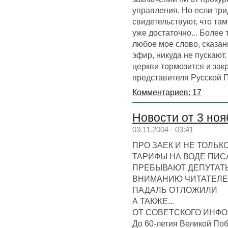
управления. Но если три
свидетельствуют, что та
уже достаточно... Более 
любое мое слово, сказан
эфир, никуда не пускают
церкви тормозится и зак
представителя Русской 
Комментариев: 17
Новости от 3 ноя
03.11.2004 - 03:41
ПРО ЗАЕК И НЕ ТОЛЬК
ТАРИФЫ НА ВОДЕ ПИ
ПРЕБЫВАЮТ ДЕПУТАТ
ВНИМАНИЮ ЧИТАТЕЛЕЙ
ПАДАЛЬ ОТЛОЖИЛИ
А ТАКЖЕ...
ОТ СОВЕТСКОГО ИНФ
До 60-летия Великой По