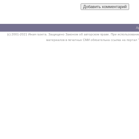
А
(c) 2001-2021 Иная газета. Защищено Законом об авторском праве. При использовании
материалов в печатных СМИ обязательна ссылка на портал