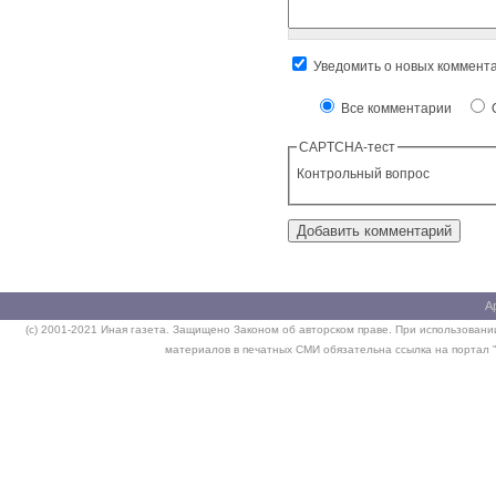
Уведомить о новых коммент
Все комментарии
О
CAPTCHA-тест
Контрольный вопрос
А
(c) 2001-2021 Иная газета. Защищено Законом об авторском праве. При использовании
материалов в печатных СМИ обязательна ссылка на портал