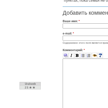
пунктах, пока семья не
Добавить комме
Ваше имя:
*
e-mail:
*
Содержимое этого поля является прив
Комментарий:
*