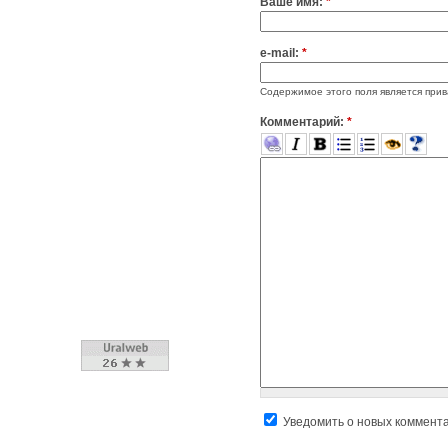
Ваше имя:
*
e-mail:
*
Содержимое этого поля является прив
Комментарий:
*
Уведомить о новых коммент