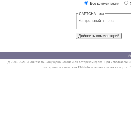
Все комментарии
О
CAPTCHA-тест
Контрольный вопрос
А
(c) 2001-2021 Иная газета. Защищено Законом об авторском праве. При использовании
материалов в печатных СМИ обязательна ссылка на портал