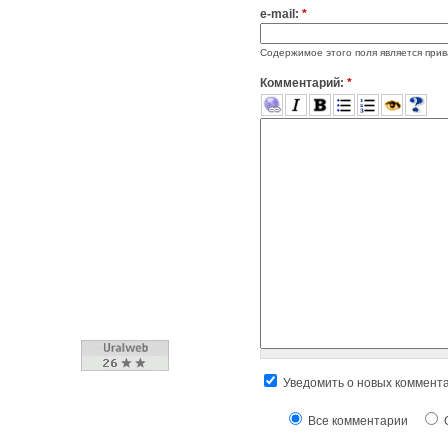
e-mail:
*
Содержимое этого поля является прив
Комментарий:
*
Уведомить о новых коммент
Все комментарии
О