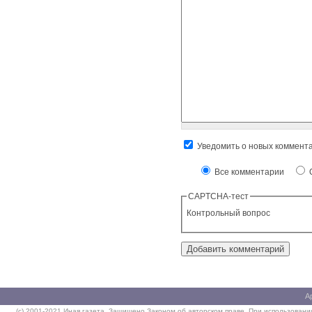
Уведомить о новых коммент
Все комментарии
О
CAPTCHA-тест
Контрольный вопрос
А
(c) 2001-2021 Иная газета. Защищено Законом об авторском праве. При использовании