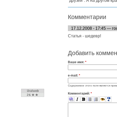
друзей". А на другом кр
Комментарии
17.12.2008 - 17:45 — го
Статья - шедевр!
Добавить комме
Ваше имя:
*
e-mail:
*
Содержимое этого поля является прив
Комментарий:
*